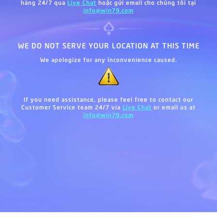
hàng 24/7 qua
Live Chat
hoặc gửi email cho chúng tôi tại
info@win79.com
WE DO NOT SERVE YOUR LOCATION AT THIS TIME
We apologize for any inconvenience caused.
If you need assistance, please feel free to contact our
Customer Service team 24/7 via
Live Chat
or email us at
info@win79.com