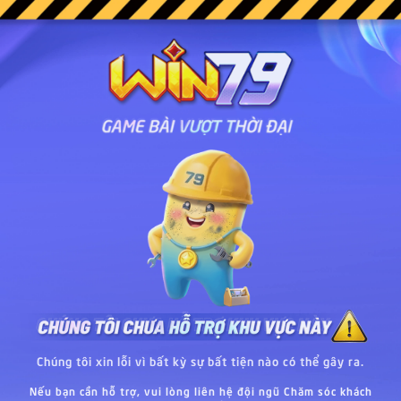
Chúng tôi xin lỗi vì bất kỳ sự bất tiện nào có thể gây ra.
Nếu bạn cần hỗ trợ, vui lòng liên hệ đội ngũ Chăm sóc khách