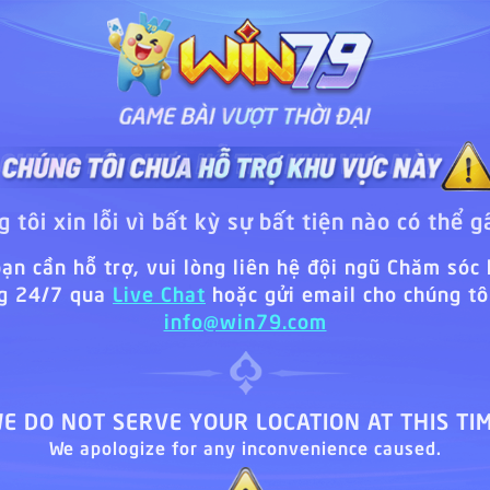
 tôi xin lỗi vì bất kỳ sự bất tiện nào có thể g
ạn cần hỗ trợ, vui lòng liên hệ đội ngũ Chăm sóc
g 24/7 qua
Live Chat
hoặc gửi email cho chúng tôi
info@win79.com
E DO NOT SERVE YOUR LOCATION AT THIS TI
We apologize for any inconvenience caused.