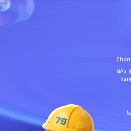
Chúng
Nếu b
hàn
W