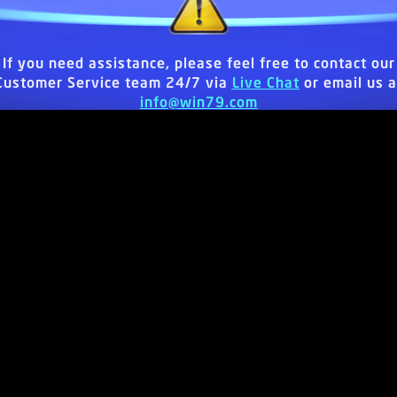
If you need assistance, please feel free to contact our
Customer Service team 24/7 via
Live Chat
or email us a
info@win79.com